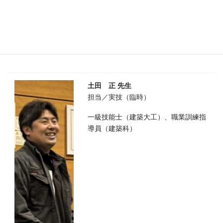
土田 正 先生
担当／実技（臨時）
一級技能士（建築大工）、職業訓練指
導員（建築科）