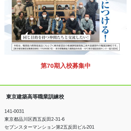
第70期入校募集中
東京建築高等職業訓練校
141-0031
東京都品川区西五反田2-31-6
セブンスターマンション第2五反田ビル201