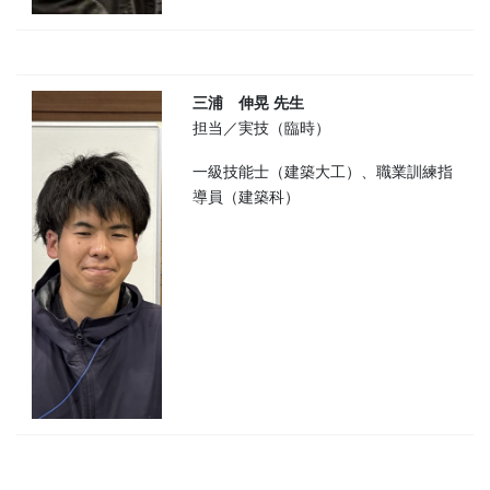
三浦 伸晃 先生
担当／実技（臨時）
一級技能士（建築大工）、職業訓練指
導員（建築科）